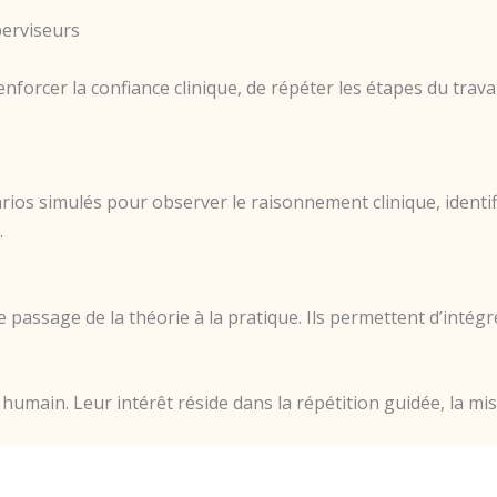
perviseurs
enforcer la confiance clinique, de répéter les étapes du tra
os simulés pour observer le raisonnement clinique, identifier
.
e passage de la théorie à la pratique. Ils permettent d’intégr
main. Leur intérêt réside dans la répétition guidée, la mis