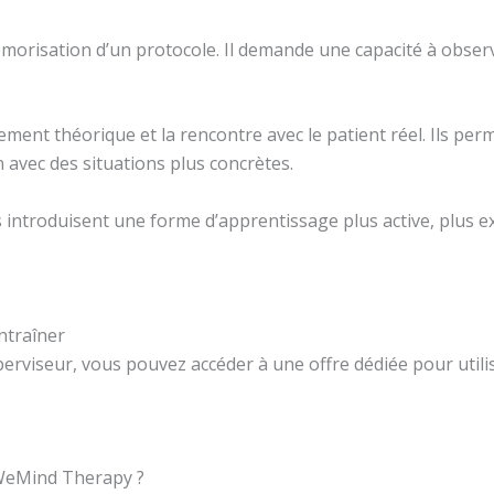
morisation d’un protocole. Il demande une capacité à observ
nement théorique et la rencontre avec le patient réel. Ils p
n avec des situations plus concrètes.
 introduisent une forme d’apprentissage plus active, plus exp
ntraîner
erviseur, vous pouvez accéder à une offre dédiée pour uti
 WeMind Therapy ?