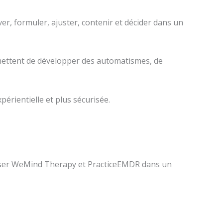
er, formuler, ajuster, contenir et décider dans un
ermettent de développer des automatismes, de
érientielle et plus sécurisée.
liser WeMind Therapy et PracticeEMDR dans un