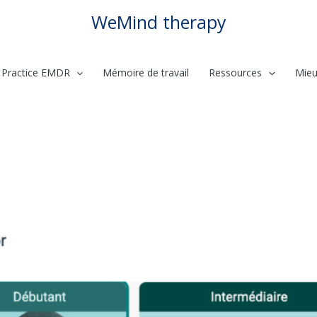
WeMind therapy
Practice EMDR
Mémoire de travail
Ressources
Mieu