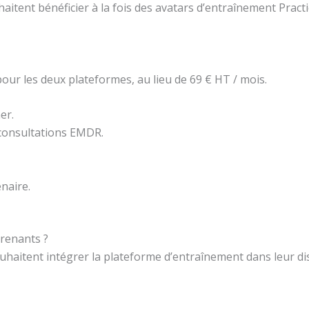
haitent bénéficier à la fois des avatars d’entraînement Pr
ur les deux plateformes, au lieu de 69 € HT / mois.
er.
consultations EMDR.
enaire.
renants ?
haitent intégrer la plateforme d’entraînement dans leur di