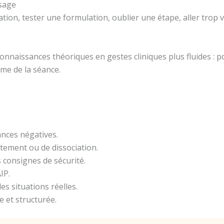
ssage
ation, tester une formulation, oublier une étape, aller trop v
connaissances théoriques en gestes cliniques plus fluides : 
hme de la séance.
yances négatives.
tement ou de dissociation.
s consignes de sécurité.
IP.
es situations réelles.
e et structurée.