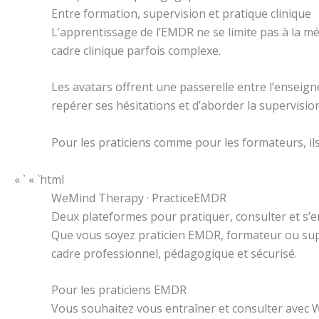
Entre formation, supervision et pratique clinique
L’apprentissage de l’EMDR ne se limite pas à la mé
cadre clinique parfois complexe.
Les avatars offrent une passerelle entre l’enseig
repérer ses hésitations et d’aborder la supervisio
Pour les praticiens comme pour les formateurs, ils
« ` « `html
WeMind Therapy · PracticeEMDR
Deux plateformes pour pratiquer, consulter et s’e
Que vous soyez praticien EMDR, formateur ou sup
cadre professionnel, pédagogique et sécurisé.
Pour les praticiens EMDR
Vous souhaitez vous entraîner et consulter avec