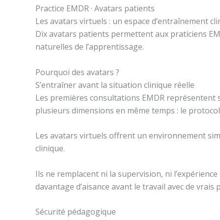
Practice EMDR · Avatars patients
Les avatars virtuels : un espace d’entraînement cli
Dix avatars patients permettent aux praticiens E
naturelles de l’apprentissage.
Pourquoi des avatars ?
S’entraîner avant la situation clinique réelle
Les premières consultations EMDR représentent so
plusieurs dimensions en même temps : le protocole, 
Les avatars virtuels offrent un environnement simu
clinique.
Ils ne remplacent ni la supervision, ni l’expérien
davantage d’aisance avant le travail avec de vrais p
Sécurité pédagogique