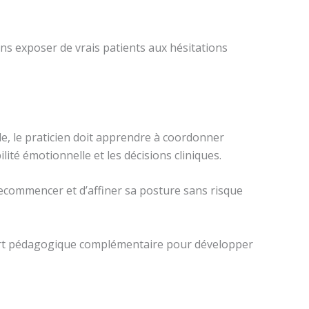
s exposer de vrais patients aux hésitations
, le praticien doit apprendre à coordonner
lité émotionnelle et les décisions cliniques.
 recommencer et d’affiner sa posture sans risque
support pédagogique complémentaire pour développer