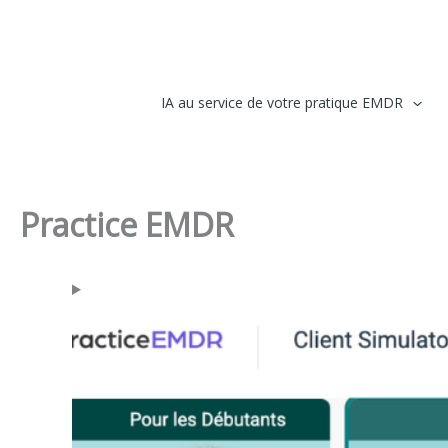
contenu
Aller
principal
au
contenu
IA au service de votre pratique EMDR
Practice EMDR