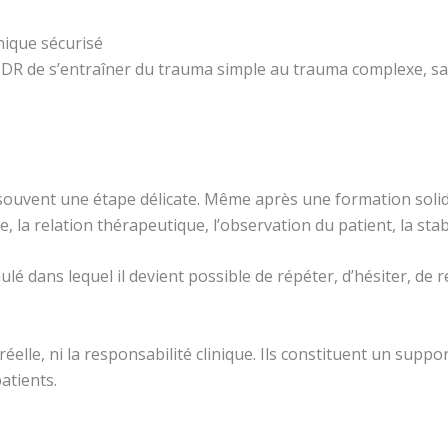
nique sécurisé
MDR de s’entraîner du trauma simple au trauma complexe, san
uvent une étape délicate. Même après une formation solide
la relation thérapeutique, l’observation du patient, la stabi
lé dans lequel il devient possible de répéter, d’hésiter, de
ce réelle, ni la responsabilité clinique. Ils constituent un 
atients.