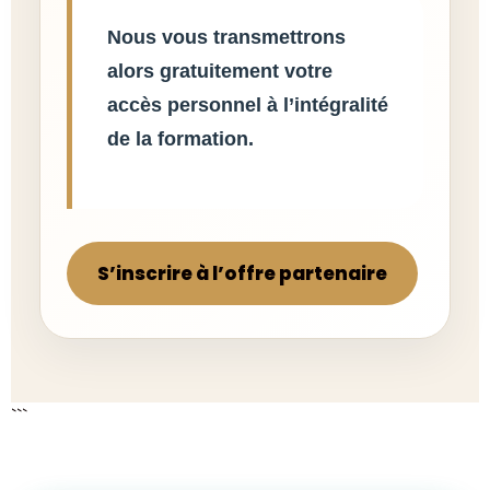
Nous vous transmettrons
alors gratuitement votre
accès personnel à l’intégralité
de la formation.
S’inscrire à l’offre partenaire
```