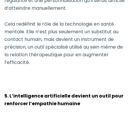
régularité et une personnalisation qu’il serait difficile
d’atteindre manuellement.
Cela redéfinit le rôle de la technologie en santé
mentale. Elle n’est plus seulement un substitut au
contact humain, mais devient un instrument de
précision, un outil spécialisé utilisé au sein même de
la relation thérapeutique pour en augmenter
l’efficacité.
5. L’intelligence artificielle devient un outil pour
renforcer l’empathie humaine