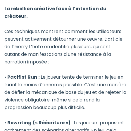
La rébellion créative face à l’intention du
créateur.
Ces techniques montrent comment les utilisateurs
peuvent activement détourner une œuvre. L’article
de Thierry L’hôte en identifie plusieurs, qui sont
autant de manifestations d’une résistance à la
narration imposée :
•
Pacifist Run
:
Le joueur tente de terminer le jeu en
tuant le moins d’ennemis possible. C’est une manière
de défier la mécanique de base du jeu et de rejeter la
violence obligatoire, même si cela rend la
progression beaucoup plus difficile.
•
Rewriting
(« Réécriture ») :
Les joueurs proposent
activement des scénarios alternatifs. En jeu, cela