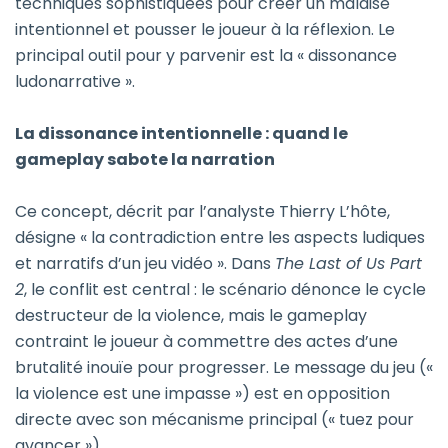
techniques sophistiquées pour créer un malaise
intentionnel et pousser le joueur à la réflexion. Le
principal outil pour y parvenir est la « dissonance
ludonarrative ».
La dissonance intentionnelle : quand le
gameplay sabote la narration
Ce concept, décrit par l’analyste Thierry L’hôte,
désigne « la contradiction entre les aspects ludiques
et narratifs d’un jeu vidéo ». Dans
The Last of Us Part
2
, le conflit est central : le scénario dénonce le cycle
destructeur de la violence, mais le gameplay
contraint le joueur à commettre des actes d’une
brutalité inouïe pour progresser. Le message du jeu («
la violence est une impasse ») est en opposition
directe avec son mécanisme principal (« tuez pour
avancer »).